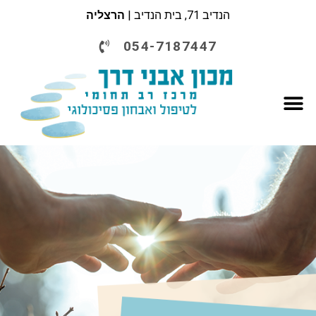
הנדיב 71, בית הנדיב |
הרצליה
054-7187447