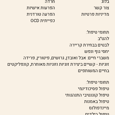
בלוג
חרדה
צור קשר
הפרעות אישיות
מדיניות פרטיות
הפרעה טורדנית
כפייתית OCD
תחומי טיפול:
להט״ב
לבטים בבחירת קריירה
יחסי גוף ונפש
משברי חיים: אבל ואובדן, גרושים, פיטורין, פרידה
זוגיות - קשיים ביצירת זוגיות וזוגיות מאוחרת, קונפליקטים
בחיים המשותפים
תחומי טיפול:
טיפול פסיכודינמי
טיפול קוגנטיבי התנהגותי
טיפול באמנות
מיינדפולנס
טיפול בילדים