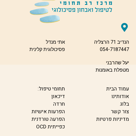
הנדיב 71 הרצליה
אתי מנדל
054-7187447
פסיכולוגית קלינית
יעל שהרבני
מטפלת באומנות
עמוד הבית
תחומי טיפול:
אודותינו
דיכאון
בלוג
חרדה
צור קשר
הפרעות אישיות
מדיניות פרטיות
הפרעה טורדנית
כפייתית OCD