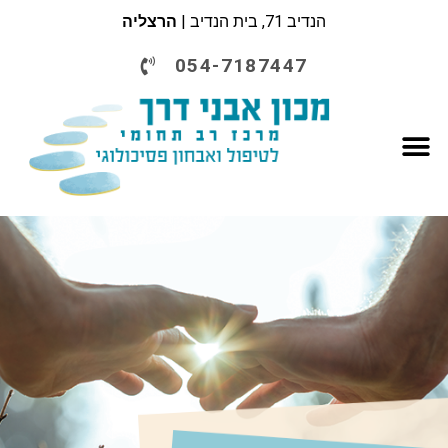
הנדיב 71, בית הנדיב |
הרצליה
054-7187447